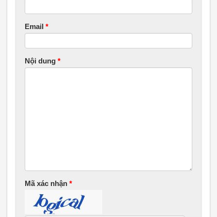
Email
*
Nội dung
*
Mã xác nhận
*