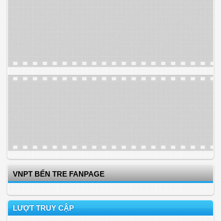
VNPT BẾN TRE FANPAGE
LƯỢT TRUY CẬP