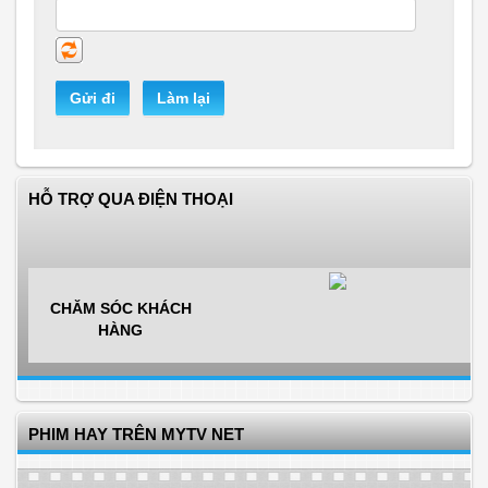
Gửi đi
Làm lại
HỖ TRỢ QUA ĐIỆN THOẠI
CHĂM SÓC KHÁCH
HÀNG
PHIM HAY TRÊN MYTV NET