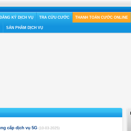
ĐĂNG KÝ DỊCH VỤ
TRA CỨU CƯỚC
THANH TOÁN CƯỚC ONLINE
Ệ
SẢN PHẦM DỊCH VỤ
ng cấp dịch vụ 5G
(10-03-2025)