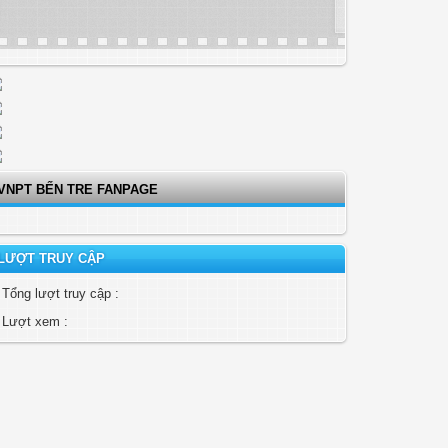
VNPT BẾN TRE FANPAGE
LƯỢT TRUY CẬP
Tổng lượt truy cập :
Lượt xem :