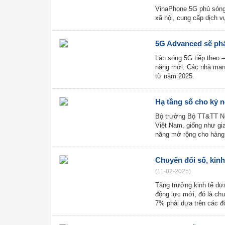
VinaPhone 5G phủ sóng 6
xã hội, cung cấp dịch 
5G Advanced sẽ phá
Làn sóng 5G tiếp theo 
năng mới. Các nhà mạng
từ năm 2025.
Hạ tầng số cho kỷ 
Bộ trưởng Bộ TT&TT Ng
Việt Nam, giống như gia
năng mở rộng cho hàng
Chuyển đổi số, kinh
(11-02-2025)
Tăng trưởng kinh tế dựa
động lực mới, đó là chu
7% phải dựa trên các 