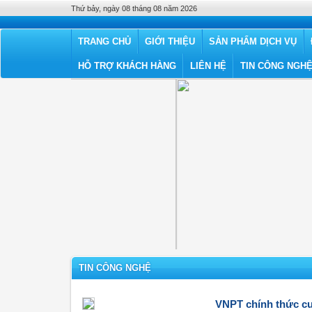
Thứ bảy, ngày 08 tháng 08 năm 2026
TRANG CHỦ
GIỚI THIỆU
SẢN PHẨM DỊCH VỤ
HỖ TRỢ KHÁCH HÀNG
LIÊN HỆ
TIN CÔNG NGH
TIN CÔNG NGHỆ
VNPT chính thức cu