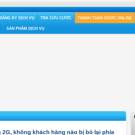
ĐĂNG KÝ DỊCH VỤ
TRA CỨU CƯỚC
THANH TOÁN CƯỚC ONLINE
Ệ
SẢN PHẦM DỊCH VỤ
 2G, không khách hàng nào bị bỏ lại phía