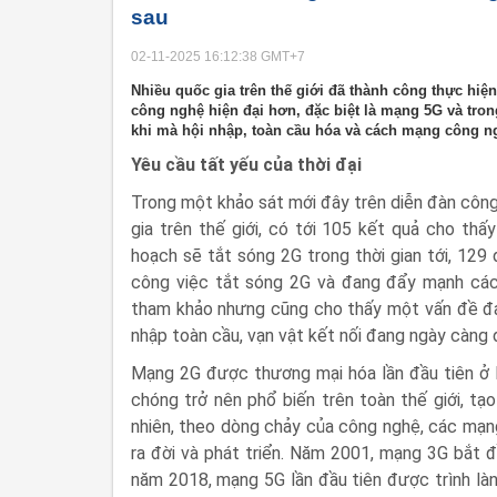
sau
02-11-2025 16:12:38
GMT+7
Nhiều quốc gia trên thế giới đã thành công thực hiệ
công nghệ hiện đại hơn, đặc biệt là mạng 5G và tron
khi mà hội nhập, toàn cầu hóa và cách mạng công 
Yêu cầu tất yếu của thời đại
Trong một khảo sát mới đây trên diễn đàn công
gia trên thế giới, có tới 105 kết quả cho th
hoạch sẽ tắt sóng 2G trong thời gian tới, 129 
công việc tắt sóng 2G và đang đẩy mạnh các
tham khảo nhưng cũng cho thấy một vấn đề đan
nhập toàn cầu, vạn vật kết nối đang ngày càng
Mạng 2G được thương mại hóa lần đầu tiên ở 
chóng trở nên phổ biến trên toàn thế giới, t
nhiên, theo dòng chảy của công nghệ, các mạng
ra đời và phát triển. Năm 2001, mạng 3G bắt 
năm 2018, mạng 5G lần đầu tiên được trình làn