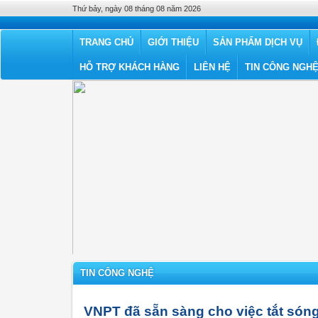
Thứ bảy, ngày 08 tháng 08 năm 2026
TRANG CHỦ
GIỚI THIỆU
SẢN PHẨM DỊCH VỤ
HỖ TRỢ KHÁCH HÀNG
LIÊN HỆ
TIN CÔNG NGH
TIN CÔNG NGHỆ
VNPT đã sẵn sàng cho việc tắt sóng