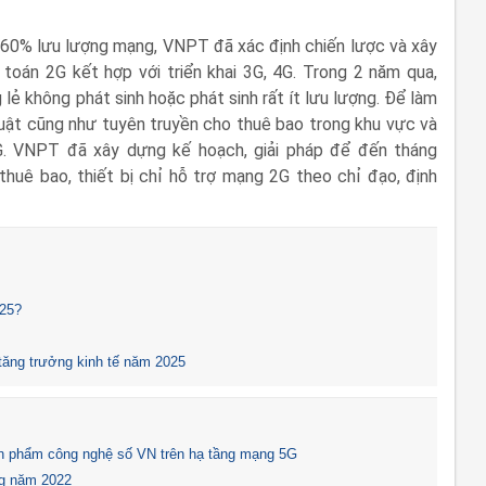
60% lưu lượng mạng, VNPT đã xác định chiến lược và xây
 toán 2G kết hợp với triển khai 3G, 4G. Trong 2 năm qua,
lẻ không phát sinh hoặc phát sinh rất ít lưu lượng. Để làm
uật cũng như tuyên truyền cho thuê bao trong khu vực và
G. VNPT đã xây dựng kế hoạch, giải pháp để đến tháng
huê bao, thiết bị chỉ hỗ trợ mạng 2G theo chỉ đạo, định
025?
 tăng trưởng kinh tế năm 2025
ản phẩm công nghệ số VN trên hạ tầng mạng 5G
ng năm 2022