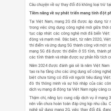
Câu chuyện về sự thay đổi đó không loại trừ t
Tiềm năng về sự phát triển mang tính đột p
Tại Việt Nam, mạng 2G đã được áp dụng từ n
trong việc ứng dụng công nghệ mới giữa thời 
tục cập nhật các công nghệ mới đã biến Việt 
động và mạnh mẽ. Đặc biệt, từ năm 2020, Việ
thí điểm và ứng dụng 5G thành công với một số
mạng 5G đã được thí điểm ở 55 tỉnh, thành 
các tỉnh thành và nhận được sự phản hồi tích c
Năm 2024 được đánh giá sẽ là năm Việt Nam t
tạo ra hạ tầng cho các ứng dụng số công nghi
biệt chưa từng có đối với người tiêu dùng Việt
đô thị thông minh và sự hội nhập của các cô
dịch vụ mạng di động tại Việt Nam ngày càng c
Thậm chí, năng lực cung cấp dịch vụ ở mạng 3
nên vẫn chưa hoàn toàn đáp ứng kịp nhu cầu. C
nghệ sử dụng mạng 2G, việc thay đổi đã, đang 