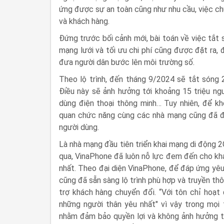
ứng được sự an toàn cũng như nhu cầu, việc chu
và khách hàng.
Đứng trước bối cảnh mới, bài toán về việc tắt 
mạng lưới và tối ưu chi phí cũng được đặt ra, 
đưa người dân bước lên môi trường số.
Theo lộ trình, đến tháng 9/2024 sẽ tắt sóng 
Điều này sẽ ảnh hưởng tới khoảng 15 triệu ng
dùng điện thoại thông minh… Tuy nhiên, để khô
quan chức năng cùng các nhà mạng cũng đã đề
người dùng.
Là nhà mạng đầu tiên triển khai mạng di động 
qua, VinaPhone đã luôn nỗ lực đem đến cho khác
nhất. Theo đại diện VinaPhone, để đáp ứng yêu
cũng đã sẵn sàng lộ trình phù hợp và truyền thô
trợ khách hàng chuyển đổi. “Với tôn chỉ hoạt
những người thân yêu nhất" vì vậy trong mọi
nhằm đảm bảo quyền lợi và không ảnh hưởng tới