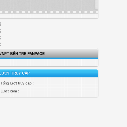
VNPT BẾN TRE FANPAGE
LƯỢT TRUY CẬP
Tổng lượt truy cập :
Lượt xem :